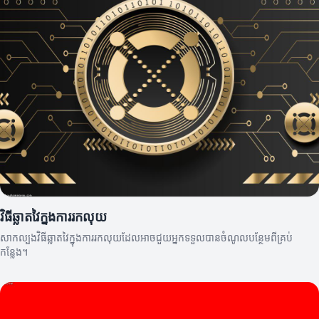
វិធីឆ្លាតវៃក្នុងការរកលុយ
សាកល្បងវិធីឆ្លាតវៃក្នុងការរកលុយដែលអាចជួយអ្នកទទួលបានចំណូលបន្ថែមពីគ្រប់
កន្លែង។