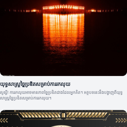
យុទ្ធសាស្ត្រច្នៃប្រឌិតសម្រាប់ការរកលុយ
សួស្តី! ការរកលុយអាចមានភាពច្នៃប្រឌិតជាងដែលអ្នកគិត។ អត្ថបទនេះនឹងបង្ហាញពីយុទ្ធ
សាស្ត្រច្នៃប្រឌិតសម្រាប់ការរកលុយ។