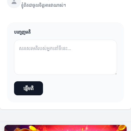
ខ្ញុំពិតជាចូលចិត្តអានវាណាស់។
បញ្ចេញមតិ
ផ្ញើមតិ