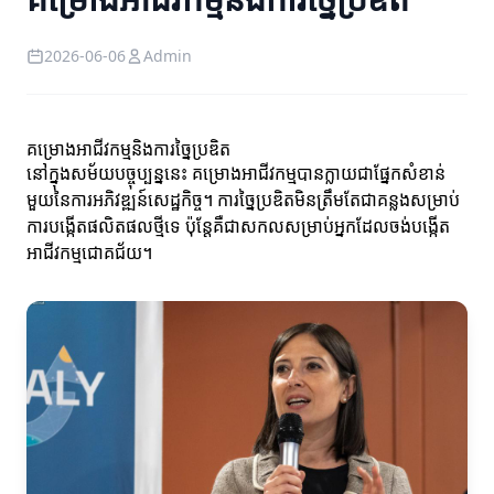
2026-06-06
Admin
គម្រោងអាជីវកម្មនិងការច្នៃប្រឌិត
នៅក្នុងសម័យបច្ចុប្បន្ននេះ គម្រោងអាជីវកម្មបានក្លាយជាផ្នែកសំខាន់
មួយនៃការអភិវឌ្ឍន៍សេដ្ឋកិច្ច។ ការច្នៃប្រឌិតមិនត្រឹមតែជាគន្លងសម្រាប់
ការបង្កើតផលិតផលថ្មីទេ ប៉ុន្តែគឺជាសកលសម្រាប់អ្នកដែលចង់បង្កើត
អាជីវកម្មជោគជ័យ។