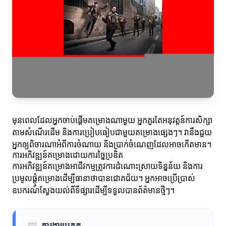
មុនពេលដែលអ្នកចាប់ផ្តើមគម្រោងណាមួយ អ្នកគួរតែអនុវត្តន៍ការសិក្សា
តាមសំណើរដើម និងការប្រៀបធៀបជាមួយគម្រោងផ្សេងៗ។ វានឹងជួយ
អ្នកឲ្យពិចារណាអំពីការចំណាយ និងប្រាក់ចំណេញដែលអាចកើតមាន។
ការអភិវឌ្ឍន៍គម្រោងដោយការច្នៃប្រឌិត
ការអភិវឌ្ឍន៍គម្រោងអាជីវកម្មត្រូវការដំណោះស្រាយទិន្នន័យ និងការ
ប្រមូលផ្តុំគម្រោងដើម្បីធានាថាបានជោគជ័យ។ អ្នកអាចប្រើប្រាស់
ឧបករណ៍ស្វែងយល់ពីទីផ្សារដើម្បីទទួលបានព័ត៌មានថ្មីៗ។
📰
ការងារប្រកួត