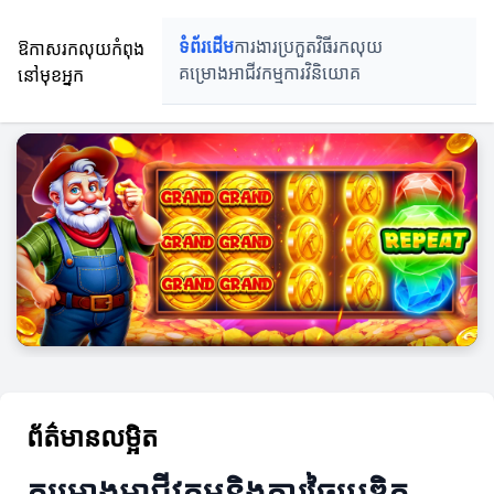
ឱកាសរកលុយកំពុង
ទំព័រដើម
ការងារប្រកួត
វិធីរកលុយ
នៅមុខអ្នក
គម្រោងអាជីវកម្ម
ការវិនិយោគ
ព័ត៌មានលម្អិត
គម្រោងអាជីវកម្មនិងការច្នៃប្រឌិត