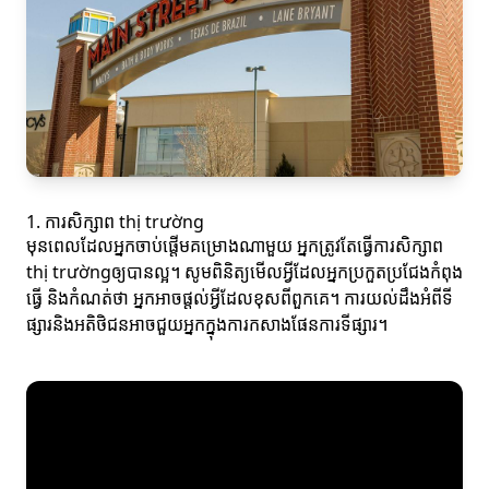
1. ការសិក្សាព thị trường
មុនពេលដែលអ្នកចាប់ផ្តើមគម្រោងណាមួយ អ្នកត្រូវតែធ្វើការសិក្សាព
thị trườngឲ្យបានល្អ។ សូមពិនិត្យមើលអ្វីដែលអ្នកប្រកួតប្រជែងកំពុង
ធ្វើ និងកំណត់ថា អ្នកអាចផ្តល់អ្វីដែលខុសពីពួកគេ។ ការយល់ដឹងអំពីទី
ផ្សារនិងអតិថិជនអាចជួយអ្នកក្នុងការកសាងផែនការទីផ្សារ។