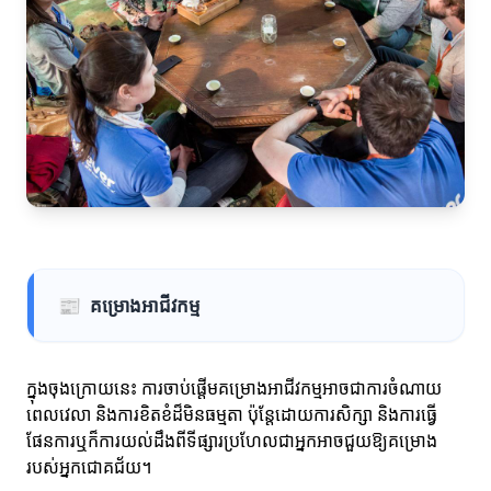
📰
គម្រោងអាជីវកម្ម
ក្នុងចុងក្រោយនេះ ការចាប់ផ្តើមគម្រោងអាជីវកម្មអាចជាការចំណាយ
ពេលវេលា និងការខិតខំដ៏មិនធម្មតា ប៉ុន្តែដោយការសិក្សា និងការធ្វេី
ផែនការឬក៏ការយល់ដឹងពីទីផ្សារប្រហែលជាអ្នកអាចជួយឱ្យគម្រោង
របស់អ្នកជោគជ័យ។