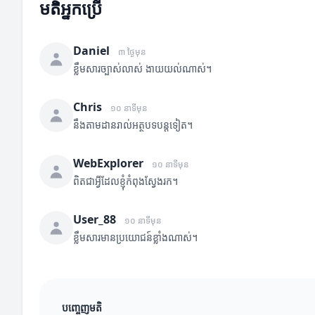
មតិអ្នកប្រើ
Daniel
៣ ថ្ងៃមុន
ខ្លឹមសារច្បាស់លាស់ ងាយយល់ណាស់។
Chris
១០ នាទីមុន
នឹងតាមដានរាល់អត្ថបទបន្តទៀត។
WebExplorer
១០ នាទីមុន
ពិតជាអ្វីដែលខ្ញុំកំពុងស្វែងរក។
User_88
១០ នាទីមុន
ខ្លឹមសារមានប្រយោជន៍ខ្លាំងណាស់។
បញ្ចេញមតិ