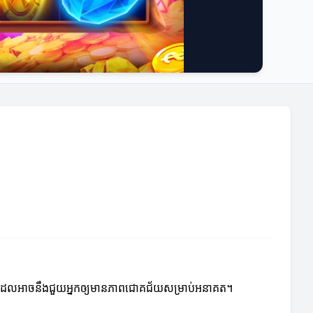
វិនិយោគដែលអាចនឹងជួយអ្នកឲ្យមានភាពជោគជ័យសម្រាប់អនាគត។