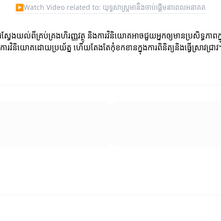
▶
Watch Video related to: យុទ្ធសាស្ត្រ​មានឹង​ចាប់ផ្តើមនាពេលអនាគត
ការស្វែងយល់ពីគ្រប់គ្រងហិរញ្ញវត្ថុ និងការវិនិយោគអាចជួយអ្នកឲ្យមានប្រសិទ្ធភ
រវិនិយោគដោយប្រយ័ត្ន ហើយតែងតែកុំខកខានក្នុងការពិនិត្យនិងធ្វើ​ស្រាវជ្រាវ