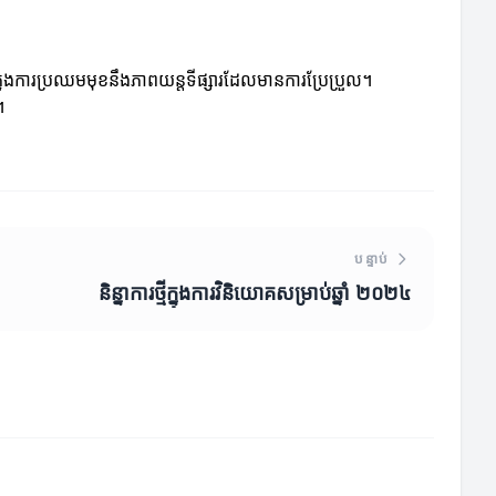
ាពក្នុងការប្រឈមមុខនឹងភាពយន្តទីផ្សារដែលមានការប្រែប្រួល។
។
បន្ទាប់
និន្នាការថ្មីក្នុងការវិនិយោគសម្រាប់ឆ្នាំ ២០២៤