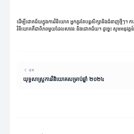
ដើម្បីជោគជ័យក្នុងការវិនិយោគ អ្នកគួរតែបន្តសិក្សានិងជំនាញថ្មីៗ។ 
វិនិយោគគឺជាពិភពមួយដែលសាវនៈនិងជោគជ័យ។ ដូច្នេះ សូមអនុវត្តន៍កា
មុន
យុទ្ធសាស្ត្រការវិនិយោគសម្រាប់ឆ្នាំ ២០២៤