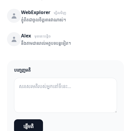
WebExplorer
ម្សិលមិញ
ខ្ញុំពិតជាចូលចិត្តអានវាណាស់។
Alex
មុននេះបន្តិច
នឹងតាមដានរាល់អត្ថបទបន្តទៀត។
បញ្ចេញមតិ
ផ្ញើមតិ