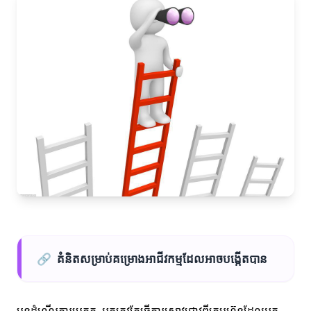
🔗
គំនិតសម្រាប់គម្រោងអាជីវកម្មដែលអាចបង្កើតបាន