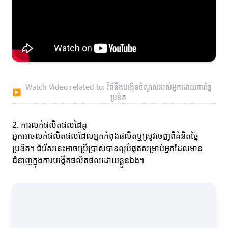
Watch Video related to: វិធីនឹងបង្កើនចំណូលរបស់អ្នកដោយការច្នៃ
▶
ប្រឌិត
2. ការលក់ផលិតផលដៃគូ
អ្នកអាចលក់ផលិតផលដែលអ្នកកំពុងផលិតឬស្រូវចេញពីគំនិតច្នៃ
ប្រឌិត។ ជំរើសនេះអាចប្រើប្រាស់បានល្អបំផុតសម្រាប់អ្នកដែលមាន
ជំនាញក្នុងការបង្កើតផលិតផលដោយខ្លួនឯង។