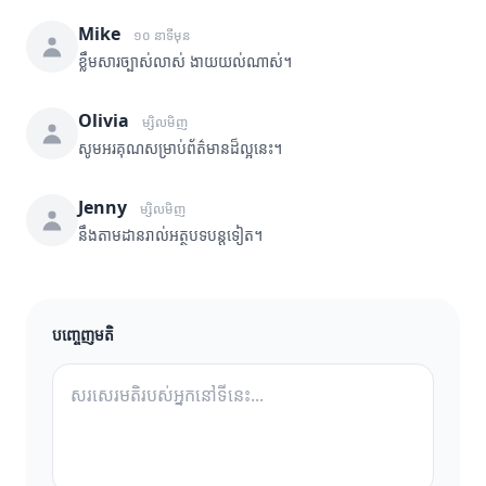
Mike
១០ នាទីមុន
ខ្លឹមសារច្បាស់លាស់ ងាយយល់ណាស់។
Olivia
ម្សិលមិញ
សូមអរគុណសម្រាប់ព័ត៌មានដ៏ល្អនេះ។
Jenny
ម្សិលមិញ
នឹងតាមដានរាល់អត្ថបទបន្តទៀត។
បញ្ចេញមតិ