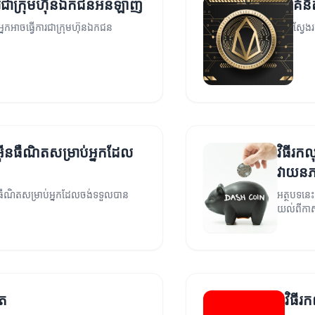
ការជាក្រុមហ៊ុនឯកជនអនឡាញ
គំន
លអ្នកអាចធ្វើការជាក្រុមហ៊ុនឯកជន
ស្វែង
មអ៊ីនធឺណិតសម្រាប់អ្នកដែល
វិធីរក
វាយនភ
នធឺណិតសម្រាប់អ្នកដែលចង់ទទួលបាន
អត្ថបទនេះ
យល់ពីកា
ិត
វិធីរ