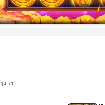
ត្តបាន។