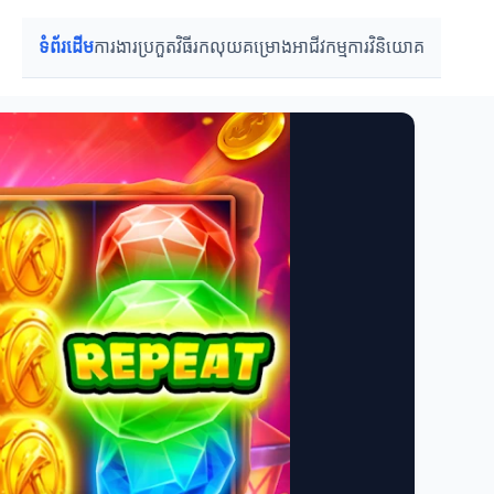
ទំព័រដើម
ការងារប្រកួត
វិធីរកលុយ
គម្រោងអាជីវកម្ម
ការវិនិយោគ