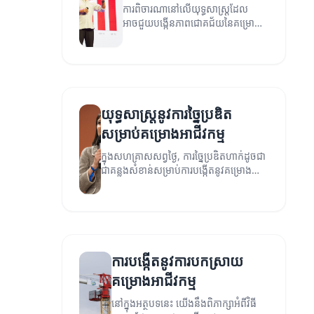
ការពិចារណានៅលើយុទ្ធសាស្ត្រដែល
អាចជួយបង្កើនភាពជោគជ័យនៃគម្រោង
អាជីវកម្ម។
យុទ្ធសាស្ត្រនូវការច្នៃប្រឌិត
សម្រាប់គម្រោងអាជីវកម្ម
ក្នុងសហគ្រាសសព្វថ្ងៃ, ការច្នៃប្រឌិតហាក់ដូចជា
ជាគន្លងសំខាន់សម្រាប់ការបង្កើតនូវគម្រោង
អាជីវកម្មដែលមានប្រសិទ្ធភាព។ អត្ថបទនេះនឹង
ពិភាក្សាអំពីយុទ្ធសាស្ត្រនៅក្នុងការច្នៃប្រឌិត
គម្រោងអាជីវកម្ម។
ការបង្កើតនូវការបកស្រាយ
គម្រោងអាជីវកម្ម
នៅក្នុងអត្ថបទនេះ យើងនឹងពិភាក្សាអំពីវិធី