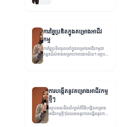
ការច្នៃប្រឌិតក្នុងគម្រោងអាជីវ
កម្ម
ការច្នៃប្រឌិតចូលទៅក្នុងគម្រោងអាជីវកម្មជា
គន្លងដ៏សំខាន់សម្រាប់ភាពជោគជ័យ។ អត្ថបទ
នេះអាចជួយឱ្យអ្នកទទួលបានយុទ្ធសាស្ត្រដើម្បី
បង្កើតគម្រោងថ្មីៗ។
ការបង្កើតនូវគម្រោងអាជីវកម្ម
ថ្មីៗ
អត្ថបទនេះនឹងសិក្សាអំពីវិធីបង្កើតគម្រោង
អាជីវកម្មថ្មីៗដែលមាននូវការបង្កើននូវភាព
ច្នៃប្រឌិត។