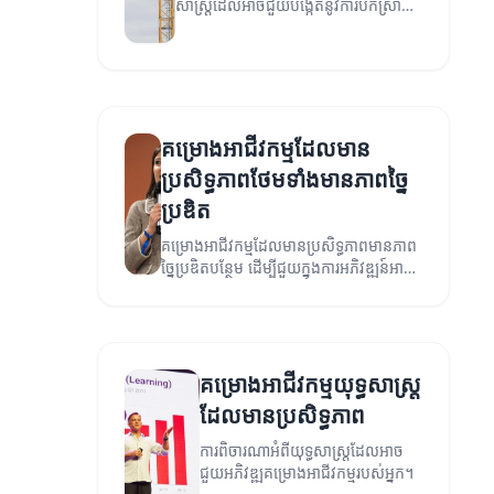
សាស្ត្រដែលអាចជួយបង្កើតនូវការបកស្រាយ
គម្រោងអាជីវកម្មយ៉ាងមានប្រសិទ្ធភាព។
គម្រោងអាជីវកម្មដែលមាន
ប្រសិទ្ធភាពថែមទាំងមានភាពច្នៃ
ប្រឌិត
គម្រោងអាជីវកម្មដែលមានប្រសិទ្ធភាពមានភាព
ច្នៃប្រឌិតបន្ថែម ដើម្បីជួយក្នុងការអភិវឌ្ឍន៍អាជីវ
កម្ម។ អានបន្ថែមដើម្បីស្វែងយល់ពីយុទ្ធសាស្ត្រ
ដែលអាចជួយផ្តល់ប្រាក់ចំណេញល្អប្រសើរ។
គម្រោងអាជីវកម្មយុទ្ធសាស្ត្រ
ដែលមានប្រសិទ្ធភាព
ការពិចារណាអំពីយុទ្ធសាស្ត្រដែលអាច
ជួយអភិវឌ្ឍគម្រោងអាជីវកម្មរបស់អ្នក។