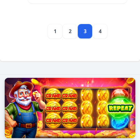
1
2
3
4