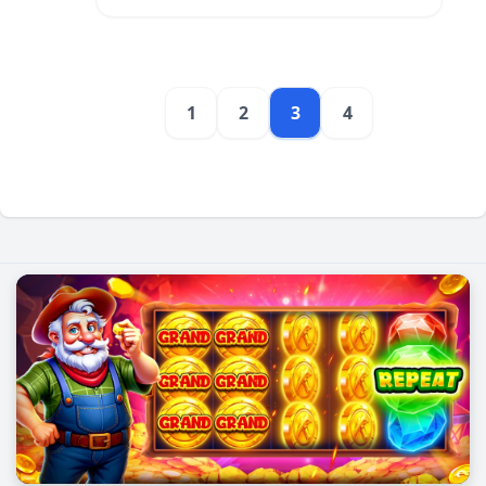
1
2
3
4